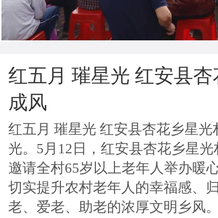
红五月 璀星光 红安县
成风
红五月 璀星光 红安县杏花乡星
光。5月12日，红安县杏花乡星光
邀请全村65岁以上老年人举办暖
切实提升农村老年人的幸福感、
老、爱老、助老的浓厚文明乡风。