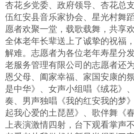
杏花乡党委、政府领导、杏花总支
伍红安县音乐家协会、星光村舞
愿者欢聚一堂，载歌载舞，共享欢
全体老年长辈送上了诚挚的祝福
解难。志愿者为各位老年寿星分
老服务管理有限公司的志愿者还为
恩父母、阖家幸福、家国安康的
是中华》、女声小组唱《绒花》
奏、男声独唱《我的红安我的梦
起我心爱的土琵琶》、歌伴舞《春
上表演激情四射，台下观看掌声