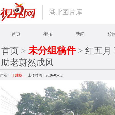
湖北图片库
首页
街拍
新闻
校
未分组稿件
首页
>
> 红五月
助老蔚然成风
作者：
丁胜权
，
上传时间：2026-05-12