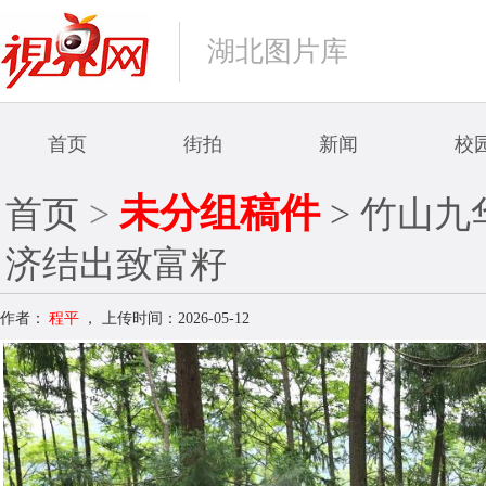
湖北图片库
首页
街拍
新闻
校
未分组稿件
首页
>
> 竹山
济结出致富籽
作者：
程平
，
上传时间：2026-05-12