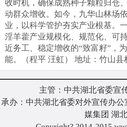
收时机，确保成熟种子颗粒归仓、
动群众增收。如今，九华山林场
业，以科学管护夯实产业根基。
淫羊藿产业规模化、规范化、可
近务工、稳定增收的“致富籽”，
能。（程平 汪虹） 地址：竹山县林业局
主管：中共湖北省委宣传
承办：中共湖北省委对外宣传办公
媒集团 湖
Copyright? 2014-2015 www