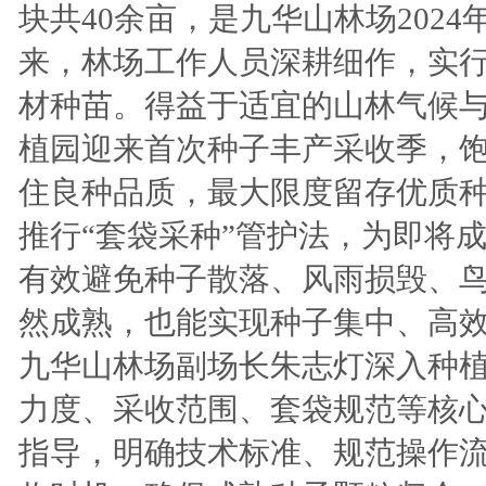
块共40余亩，是九华山林场202
来，林场工作人员深耕细作，实
材种苗。得益于适宜的山林气候
植园迎来首次种子丰产采收季，饱
住良种品质，最大限度留存优质
推行“套袋采种”管护法，为即将
有效避免种子散落、风雨损毁、鸟
然成熟，也能实现种子集中、高效
九华山林场副场长朱志灯深入种
力度、采收范围、套袋规范等核
指导，明确技术标准、规范操作