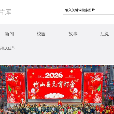
片库
新闻
校园
故事
江湖
展演庆佳节