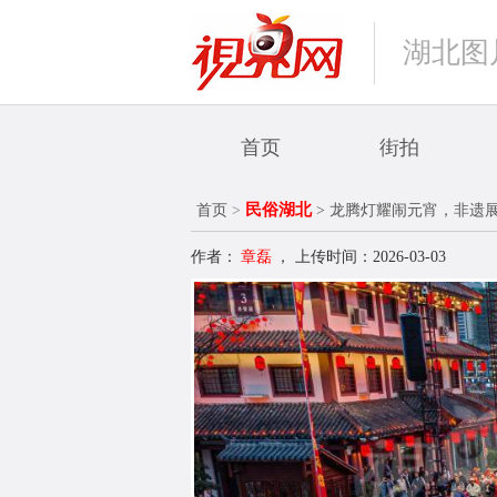
湖北图
首页
街拍
民俗湖北
首页
>
> 龙腾灯耀闹元宵，非遗
作者：
章磊
，
上传时间：2026-03-03