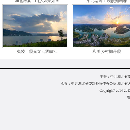
湖北房县：山乡风景如画
湖北南漳：晚霞如画卷
夷陵：霞光穿云洒峡江
和美乡村拥丹霞
主管：中共湖北省
承办：中共湖北省委对外宣传办公室 湖北省
Copyright? 2014-201
鄂