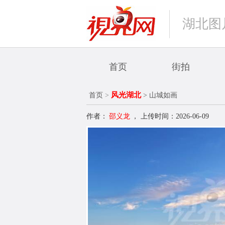
湖北图
首页
街拍
风光湖北
首页
>
> 山城如画
作者：
邵义龙
，
上传时间：2026-06-09