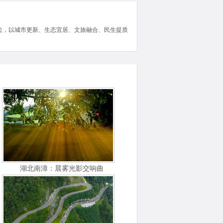
定位，以城市更新、生态宜居、文旅融合、民生提质
湖北南漳：晨雾光影交响曲