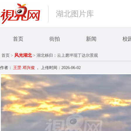
湖北图片库
首页
街拍
新闻
校
风光湖北
首页
>
> 湖北秭归：云上磨坪现丁达尔景观
作者：
王罡 邓兴俊
，
上传时间：2026-06-02