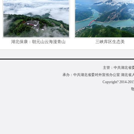
湖北保康：朝元山云海漫青山
三峡库区生态美
主管：中共湖北省
承办：中共湖北省委对外宣传办公室 湖北省
Copyright? 2014-201
鄂