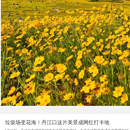
垃圾场变花海！丹江口这片美景成网红打卡地