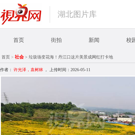
湖北图片库
首页
街拍
新闻
校
社会
首页
>
> 垃圾场变花海！丹江口这片美景成网红打卡地
作者：
许光泽，袁树林
，
上传时间：2026-05-11