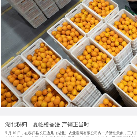
湖北秭归：夏临橙香漫 产销正当时
5 月 10 日，在秭归县长江边儿（湖北）农业发展有限公司内一片繁忙景象，