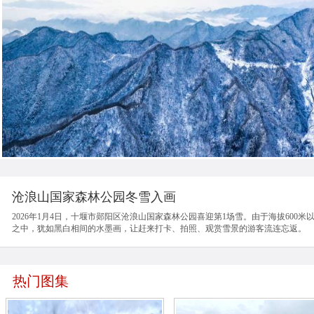
沧浪山国家森林公园冬雪入画
2026年1月4日，十堰市郧阳区沧浪山国家森林公园喜迎第1场雪。由于海拔60
之中，犹如黑白相间的水墨画，让赶来打卡、拍照、观赏雪景的游客流连忘返。
热门图集