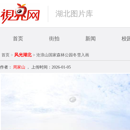
湖北图片库
首页
街拍
新闻
校
风光湖北
首页
>
> 沧浪山国家森林公园冬雪入画
作者：
周家山
，
上传时间：2026-01-05