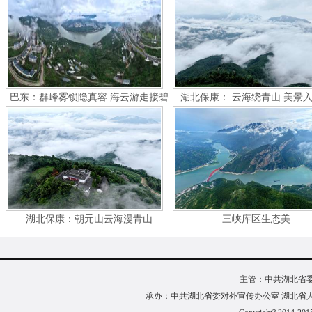
巴东：群峰雾锁隐真容 海云游走接碧
湖北保康： 云海绕青山 美景
空
湖北保康：朝元山云海漫青山
三峡库区生态美
主管：中共湖北省
承办：中共湖北省委对外宣传办公室 湖北省