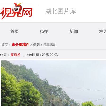
湖北图片库
首页
街拍
新闻
校
未分组稿件
首页
>
> 郧阳：乐享运动
作者：
黄循发
，
上传时间：2025-09-03