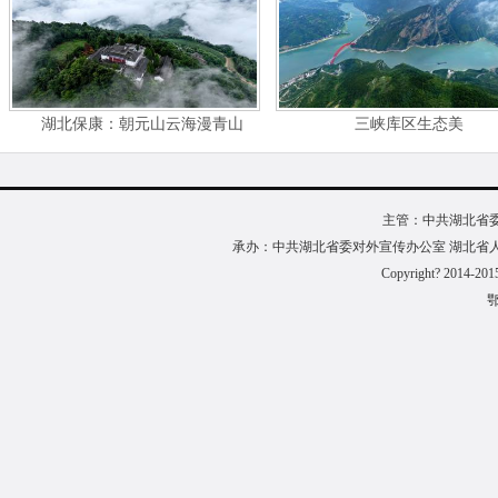
湖北保康：朝元山云海漫青山
三峡库区生态美
主管：中共湖北省
承办：中共湖北省委对外宣传办公室 湖北省
Copyright? 2014-201
鄂