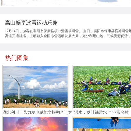
高山畅享冰雪运动乐趣
12月14日，游客在襄阳市保康县横冲滑雪场滑雪。 当日，襄阳市保康县横冲滑雪
高速开通机遇，主动融入全国冰雪运动发展大局，充分利用山地、气候资源优势，大
热门图集
湖北利川：风力发电赋能文旅融合（客
浠水：菱叶铺碧水 产业富乡村
户端采稿）
端采稿）