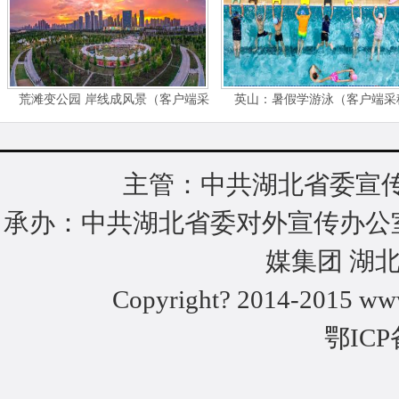
荒滩变公园 岸线成风景（客户端采
英山：暑假学游泳（客户端采
稿）
主管：中共湖北省委宣传
承办：中共湖北省委对外宣传办公
媒集团 湖
Copyright? 2014-2015 www
鄂ICP