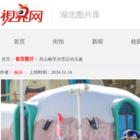
湖北图片库
首页
街拍
新闻
校
首页图片
首页
>
> 高山畅享冰雪运动乐趣
作者：
杨东
，
上传时间：2024-12-14