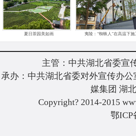
夏日茶园美如画
夷陵：“蜘蛛人”在高温下施
主管：中共湖北省委宣传
承办：中共湖北省委对外宣传办公
媒集团 湖
Copyright? 2014-2015 www
鄂ICP