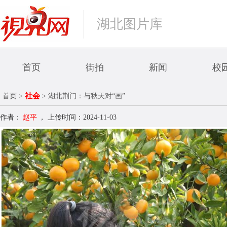
湖北图片库
首页
街拍
新闻
校
社会
首页
>
> 湖北荆门：与秋天对“画”
作者：
赵平
，
上传时间：2024-11-03