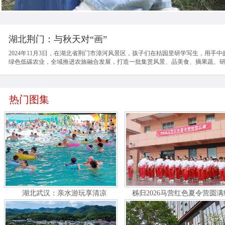
湖北荆门：与秋天对“画”
2024年11月3日，在湖北省荆门市漳河风景区，孩子们在桔园里研学写生，用
绿色低碳农业，全域推进农旅融合发展，打造一批集赏风景、品美食、摘果蔬、研
热门图集
湖北武汉：亲水游玩享清凉
秭归2026马营红色夏令营圆