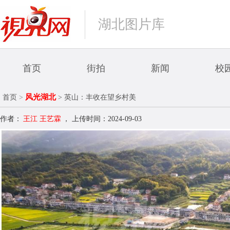
湖北图片库
首页
街拍
新闻
校
风光湖北
首页
>
> 英山：丰收在望乡村美
作者：
王江 王艺霖
，
上传时间：2024-09-03