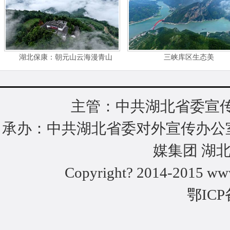
湖北保康：朝元山云海漫青山
三峡库区生态美
主管：中共湖北省委宣传
承办：中共湖北省委对外宣传办公
媒集团 湖
Copyright? 2014-2015 www
鄂ICP