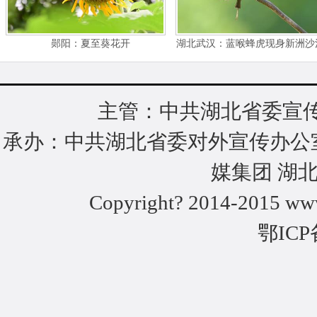
郧阳：夏至葵花开
湖北武汉：蓝喉蜂虎现身新洲沙
户端采稿）
主管：中共湖北省委宣传
承办：中共湖北省委对外宣传办公
媒集团 湖
Copyright? 2014-2015 www
鄂ICP