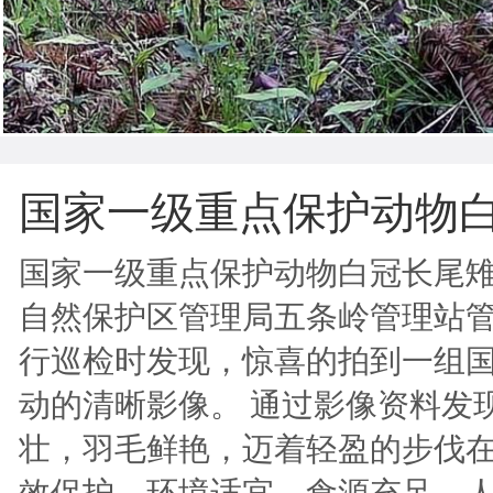
国家一级重点保护动物
国家一级重点保护动物白冠长尾雉
自然保护区管理局五条岭管理站
行巡检时发现，惊喜的拍到一组
动的清晰影像。 通过影像资料发
壮，羽毛鲜艳，迈着轻盈的步伐在
效保护，环境适宜，食源充足，人