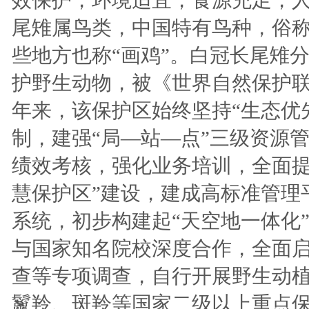
尾雉属鸟类，中国特有鸟种，俗
些地方也称“画鸡”。白冠长尾雉
护野生动物，被《世界自然保护联
年来，该保护区始终坚持“生态优
制，建强“局—站—点”三级资源
绩效考核，强化业务培训，全面提
慧保护区”建设，建成高标准管理
系统，初步构建起“天空地一体化
与国家知名院校深度合作，全面
查等专项调查，自行开展野生动
鬣羚、斑羚等国家二级以上重点保