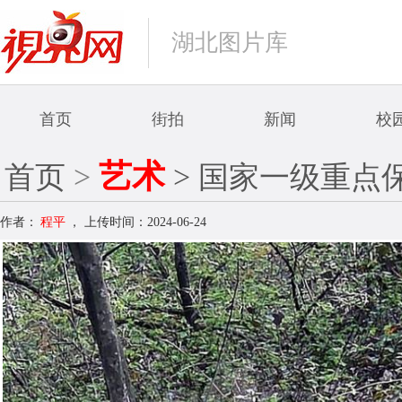
湖北图片库
首页
街拍
新闻
校
艺术
首页
>
> 国家一级重点
作者：
程平
，
上传时间：2024-06-24