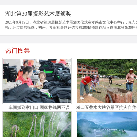
湖北第30届摄影艺术展颁奖
2023年9月19日，湖北省第30届摄影艺术展颁奖仪式在孝惑市文化中心举行，嘉
幅，经过层层筛选，初评、复审和最终评选共有200幅摄影作品入选湖北省第30
热门图集
车间搬到家门口 顾家挣钱两不误
秭归五叠水大峡谷景区抗灾自救