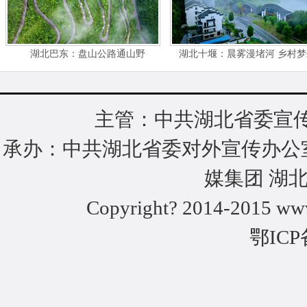
湖北巴东：盘山公路通山野
湖北十堰：晨雾漫堵河 乡村
主管：中共湖北省委宣传
承办：中共湖北省委对外宣传办公
媒集团 湖
Copyright? 2014-2015 www
鄂ICP