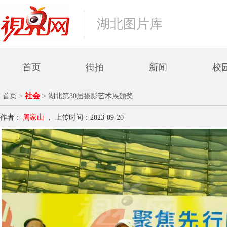
湖北图片库
首页
街拍
新闻
校
社会
首页
>
> 湖北第30届摄影艺术展颁奖
作者：
周家山
，
上传时间：2023-09-20